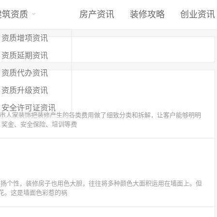
建筑资质
房产资讯
装修攻略
创业资讯
资质增项资讯
资质延期资讯
资质代办资讯
资质升级资讯
安全许可证资讯
城市人家装饰把装修产生的各类费用做了细致分类和拆解，让客户能够明明
、奖金、安全保险、培训等费
欢张扬个性，装修房子也用色大胆，往往将多种颜色大面积运用在墙面上。但
花。这是墙面色彩惹的祸