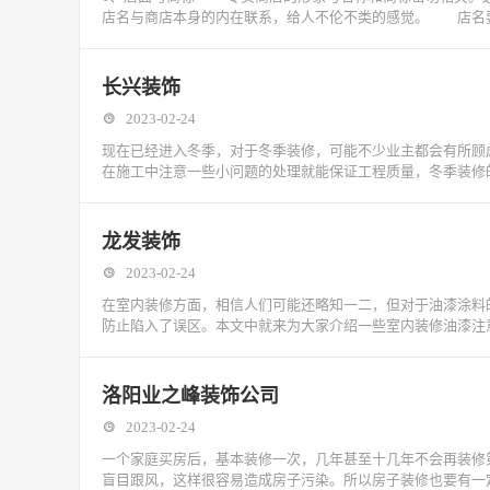
店名与商店本身的内在联系，给人不伦不类的感觉。 店名
长兴装饰
2023-02-24
现在已经进入冬季，对于冬季装修，可能不少业主都会有所顾
在施工中注意一些小问题的处理就能保证工程质量，冬季装修
龙发装饰
2023-02-24
在室内装修方面，相信人们可能还略知一二，但对于油漆涂料
防止陷入了误区。本文中就来为大家介绍一些室内装修油漆注
洛阳业之峰装饰公司
2023-02-24
一个家庭买房后，基本装修一次，几年甚至十几年不会再装修
盲目跟风，这样很容易造成房子污染。所以房子装修也要有一