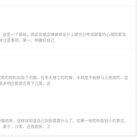
，这是一个基础，因此女装店铺装修设计上要充分考虑顾客的心理因素及
修注意事项。第一，明确好自己
使用的材料出现了问题。在冬天施工的时候，木材是不能够马上使用的。这
很多地区都是在零下几度。这
慢慢地来，这样就知道自己到底需要什么了。如果一味的听取别人的意见，
、桌子、沙发、还有厨房、卫