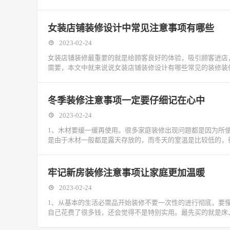
女装店铺装修设计中常见注意事项有哪些
2023-02-24
女装店铺装修最重要的就是给顾客良好的体验，吸引顾客进店
需要，本文中就来说说女装店铺装修设计有哪些常见的装修装
冬季装修注意事项一定要仔细记在心中
2023-02-24
1、木材要缓一缓再使用。很多家庭装修出现问题都是因为所
是由于木材一般都是露天存放的，而冬天的室温是比较低的，
牢记新房装修注意事项让家庭更加温暖
2023-02-24
1、从基本的生活必需品开始装修不要一次性的进行彻底，要
自己花费了很多钱，还会觉得不是特别实用。最先买的就是床