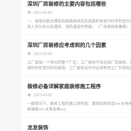
深圳厂房装修的主要内容包括哪些
2023-03-03
一、使用功能合理布局根据具体的实用面积来进行科学的划分
到人流分布以及通风、消防通道的预留。（厂房装修效果图）
深圳厂房装修应考虑到的几个因素
2023-03-02
工厂是指一个单位的整个厂区，工厂装修不但包括厂房装修、
施的所有室内外的装修。工厂装修设计时必须考虑工厂外部因
装修必备详解家庭装修施工程序
2023-03-02
一般情况下，装修工程的施工顺序是：建筑结构改造rarr;水电布线rarr;
板铺装rarr;水电安装rarr;
龙发装饰