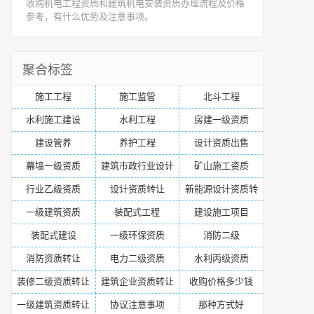
收购机电工程资质和建筑机电安装资质办理流程及价格
参考，有什么优势及注意事项。
聚合标签
施工工程
施工监管
北斗工程
水利施工建设
水利工程
房建一级资质
建设管养
养护工程
设计资质出售
幕墙一级资质
建筑市政行业设计
矿山施工资质
行业乙级资质
设计资质转让
新能源设计资质转
让
一级建筑资质
装配式工程
建设施工项目
装配式建设
一级环保资质
消防二级
消防资质转让
电力二级资质
水利丙级资质
装修二级资质转让
建筑企业资质转让
收购价格多少钱
一级建筑资质转让
协议注意事项
那种方式好