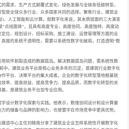
式的需求、生产方式颠覆式变化、绿色发展与全链条低碳转型，
转型是全球众多行业、众多国家共同的选择。聚焦行业，建筑业
模型)、人工智能和云计算。就数字化来说，其本质层面的三大演变
是“点线面体”，且具有高度专业、高度协同、高度独特、高度动
发定位、规划设计、招标采购、施工建设、运营管理等方面的业
、高度的系统不透明性，需要以系统性数字化破局，打造透明“数
应用软件割裂造成的数据孤岛。解决数据孤岛问题，需系统性数
。其中，建筑业务平台是核心业务多年的沉淀，是建筑行业数字化
协作平台、决策平台的集大成者。企业的数字化转型落地根基就
高效率、提高效益、提高竞争力、提高品质，而数字化转型的关
根基，是建筑业务平台加专业应用。
寰宇设计数字化探索与实践。他表示，数维协同设计和设计算量
能力的储备与品牌的影响力，也使寰宇在市场竞争中更具优势。
能建造中心主任刘睦南分享了建筑业企业怎样系统性开展数字化