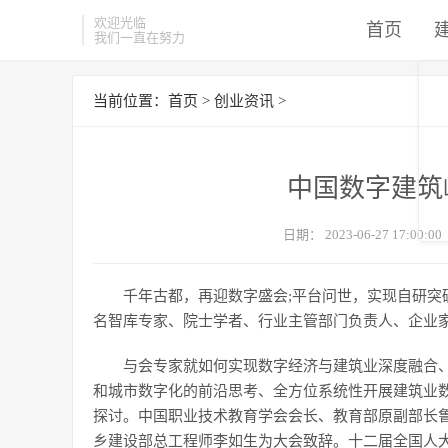
欢迎光临
首页
我们一直在努力
当前位置：
首页
>
创业资讯
>
中国数字建筑峰
日期：
2023-06-27 17:00:00
千年古都，再迎数字盛会;平台问世，实现自研突破
名智库专家、院士学者、行业主管部门负责人、企业
与会专家就如何实现数字经济与建筑业深度融合
和城市数字化的前沿思考、全方位系统性开展建筑业
探讨。中国职业技术教育学会会长、教育部原副部长
乡建设部总工程师李如生为大会致辞。十二届全国人大