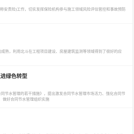
简称安责险)工作，切实发挥保险机构参与施工领域风险评估管控和事故预防
术的成熟，利用北斗在工程项目建设、房屋建筑监测等领域得到了很好的应
促进绿色转型
合同节水管理的若干措施》，提出激发合同节水管理市场活力、强化合同节
、做好合同节水管理组织实施