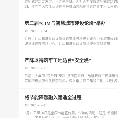
装配式建筑要发展，人才是关键。面对大力发展装配式建筑的
训、建立工人技能认证体系等推动装配式建筑产业工人队伍建
第二届“CIM与智慧城市建设论坛”举办
2023-07-24
近日，住房和城乡建设部建筑节能与科技司联合中国城市规划设计
城乡建设部信息中心、住房和城乡建设部科技委智慧城市
严阵以待筑牢工地防台“安全堤”
2023-07-21
日前，今年第4号台风“泰利”携风雨来袭，给建筑施工现场带
等地积极加强台风预防响应，深入重点项目建设工地，对强弱
将节能降碳融入建造全过程
2023-07-17
7月10日至16日是全国节能宣传周，今年的活动主题是“节
之一。国务院印发的《2030年前碳达峰行动方案》提