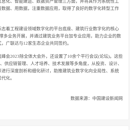
信息化、智能建造、数据资产管理三方面，并将其作为系统性工
管数据、用数据，注重数据应用，取得了良好的数字化转型工作
标志着工程建设领域数字化的平台底座、建筑行业数字化的核心
支撑多业务开展，并通过建筑业务平台加专业应用，助力企业的数
，广联达与12家生态企业共同签约。
会2023除全体大会外，还设置了10余个平行会议(论坛)。这些
控、供应链管理、人才培养、技术发展等多角度，从投资、设计、
节进行深度剖析和细化研讨，助推建筑业数字化向全局性、系统
现代化。
数据来源：中国建设新闻网