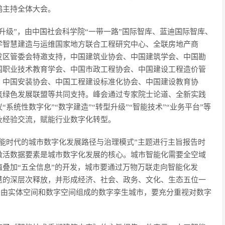
鸽主持全体大会。
升级”，由中国社会科学院“一带一路”国际智库、蓝迪国际智库、
学智慧建造与运维国家地方联合工程研究中心、全联房地产商
发区管委会特邀支持，中国建筑业协会、中国建筑学会、中国勘
国职业技术教育学会、中国市政工程协会、中国建设工程造价管
、中国安装协会、中国工程建设标准化协会、中国建设教育协
筑绿色发展联盟等共同支持。峰会通过专家院士论道、全新实践
统性数字化”“数字建造”“转型升级”“智能技术”“业务平台”等
及经验交流，赋能行业数字化转型。
能时代的城市数字化发展路径与治理模式”主题进行主旨报告时
激活数据要素是城市数字化发展的核心。城市智能化需要全空域
叠加“五全信息”的开发，城市要通过万物万联走向智能化发
慧的深层次释放，并形成经济、社会、政务、文化、生态五位一
市是由实体空间和数字空间组成的数字孪生城市，要充分重视对数字