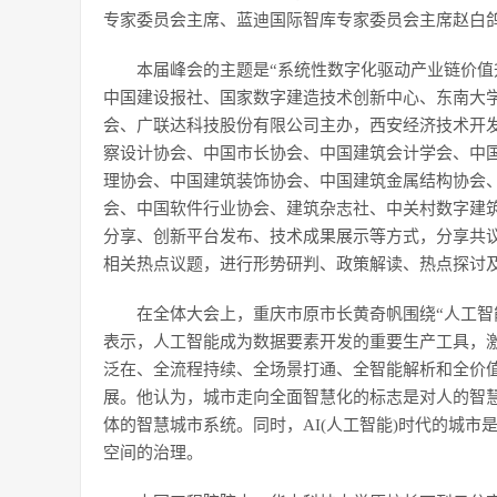
专家委员会主席、蓝迪国际智库专家委员会主席赵白
本届峰会的主题是“系统性数字化驱动产业链价值
中国建设报社、国家数字建造技术创新中心、东南大
会、广联达科技股份有限公司主办，西安经济技术开
察设计协会、中国市长协会、中国建筑会计学会、中
理协会、中国建筑装饰协会、中国建筑金属结构协会
会、中国软件行业协会、建筑杂志社、中关村数字建
分享、创新平台发布、技术成果展示等方式，分享共议“系
相关热点议题，进行形势研判、政策解读、热点探讨
在全体大会上，重庆市原市长黄奇帆围绕“人工智
表示，人工智能成为数据要素开发的重要生产工具，
泛在、全流程持续、全场景打通、全智能解析和全价值
展。他认为，城市走向全面智慧化的标志是对人的智
体的智慧城市系统。同时，AI(人工智能)时代的城
空间的治理。