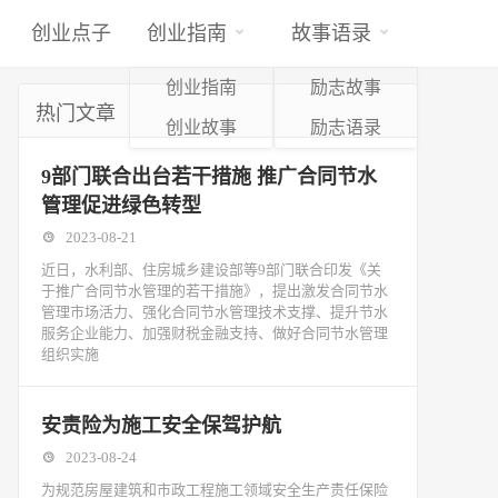
创业点子
创业指南
故事语录
创业指南
励志故事
热门文章
创业故事
励志语录
9部门联合出台若干措施 推广合同节水
管理促进绿色转型
2023-08-21
近日，水利部、住房城乡建设部等9部门联合印发《关
于推广合同节水管理的若干措施》，提出激发合同节水
管理市场活力、强化合同节水管理技术支撑、提升节水
服务企业能力、加强财税金融支持、做好合同节水管理
组织实施
安责险为施工安全保驾护航
2023-08-24
为规范房屋建筑和市政工程施工领域安全生产责任保险