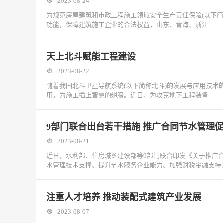
2023-08-24
为规范房屋建筑和市政工程施工领域安全生产责任保险(以下
功能，保障建筑施工企业的合法权益，山东、青海、浙江
天上北斗赋能工程建设
2023-08-22
随着我国北斗卫星导航系统(以下简称北斗)的发展与应用技
用，为施工插上智慧的翅膀。近日，为攻克地下工程装备
9部门联合出台若干措施 推广合同节水管理
2023-08-21
近日，水利部、住房城乡建设部等9部门联合印发《关于推广
水管理技术支撑、提升节水服务企业能力、加强财税金融支持
注重人才培养 推动装配式建筑产业发展
2023-08-07