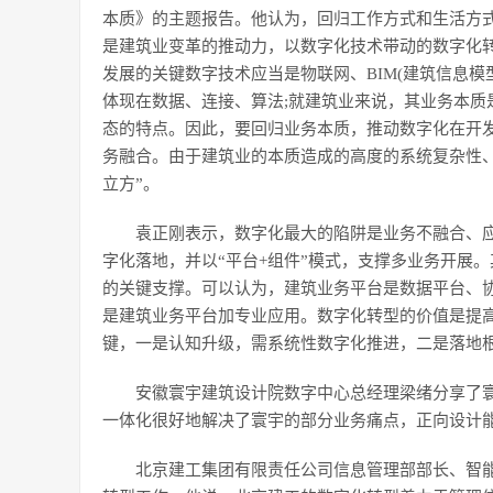
本质》的主题报告。他认为，回归工作方式和生活方
是建筑业变革的推动力，以数字化技术带动的数字化
发展的关键数字技术应当是物联网、BIM(建筑信息
体现在数据、连接、算法;就建筑业来说，其业务本质
态的特点。因此，要回归业务本质，推动数字化在开
务融合。由于建筑业的本质造成的高度的系统复杂性
立方”。
袁正刚表示，数字化最大的陷阱是业务不融合、
字化落地，并以“平台+组件”模式，支撑多业务开展
的关键支撑。可以认为，建筑业务平台是数据平台、
是建筑业务平台加专业应用。数字化转型的价值是提
键，一是认知升级，需系统性数字化推进，二是落地
安徽寰宇建筑设计院数字中心总经理梁绪分享了
一体化很好地解决了寰宇的部分业务痛点，正向设计
北京建工集团有限责任公司信息管理部部长、智