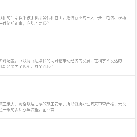
我们的生活似乎被手机所替代和包围，通信行业的三大巨头：电信、移动
一件简单的事，它都需要我们
资源配置，互联网飞速增长的同时也带动经济的发展，在科学不发达的古
此幻想变为了现实。甚至连我们
施工能力、资格以及后续的施工安全，所以资质办理向来审查严格，无论
照一般的资质办理流程，企业首
？