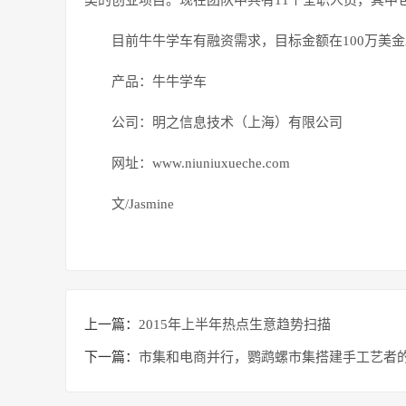
类的创业项目。现在团队中共有11个全职人员，其中
目前牛牛学车有融资需求，目标金额在100万美
产品：牛牛学车
公司：明之信息技术（上海）有限公司
网址：www.niuniuxueche.com
文/Jasmine
上一篇：
2015年上半年热点生意趋势扫描
下一篇：
市集和电商并行，鹦鹉螺市集搭建手工艺者