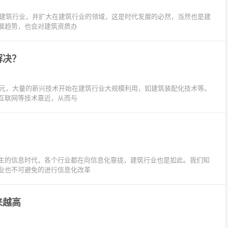
入建筑行业，并扩大在建筑行业的领域，这是时代发展的必然，当然也是建
展趋势，也会对建筑资质办
解决？
纪元，大量的新兴技术开始在建筑行业大规模利用，如建筑装配化技术等。
互联网等技术靠近，从而与
主的信息时代，各个行业都在向信息化靠拢，建筑行业也是如此。我们知
业也不可避免的进行信息化改革
来越高