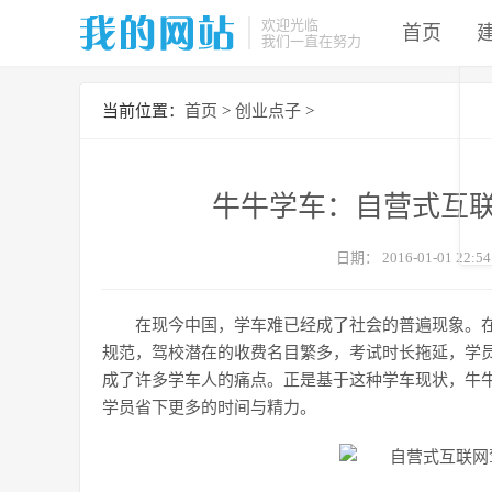
欢迎光临
首页
我们一直在努力
当前位置：
首页
>
创业点子
>
牛牛学车：自营式互联
日期：
2016-01-01 22:54
在现今中国，学车难已经成了社会的普遍现象。
规范，驾校潜在的收费名目繁多，考试时长拖延，学
成了许多学车人的痛点。正是基于这种学车现状，牛
学员省下更多的时间与精力。