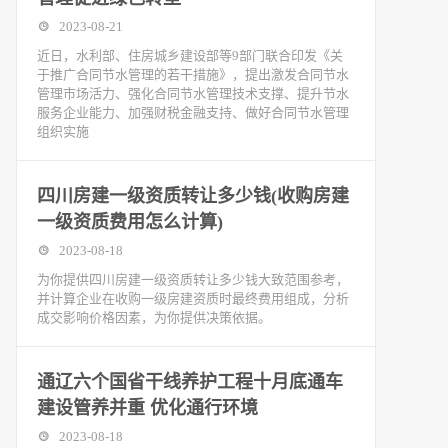
2023-08-21
近日，水利部、住房城乡建设部等9部门联合印发《关
于推广合同节水管理的若干措施》，提出激发合同节水
管理市场活力、强化合同节水管理技术支撑、提升节水
服务企业能力、加强财税金融支持、做好合同节水管理
组织实施
四川房建一级资质转让多少钱(收购房建
一级资质费用怎么计算)
2023-08-18
为你提供四川房建一级资质转让多少钱大致范围参考，
并计算企业在收购一级房建资质时最终费用组成，分析
成交影响价格因素，为你提供决策依据。
通辽六个国省干线养护工程十月底通车
建设管养并重 优化通行环境
2023-08-18