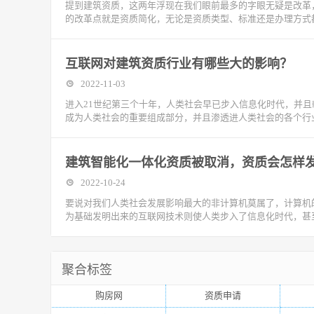
提到建筑资质，这两年浮现在我们眼前最多的字眼无疑是改革
的改革点就是资质简化，无论是资质类型、标准还是办理方式都
互联网对建筑资质行业有哪些大的影响？
2022-11-03
进入21世纪第三个十年，人类社会早已步入信息化时代，并
成为人类社会的重要组成部分，并且渗透进人类社会的各个行
建筑智能化一体化资质被取消，资质会怎样
2022-10-24
要说对我们人类社会发展影响最大的非计算机莫属了，计算机
为基础发明出来的互联网技术则使人类步入了信息化时代，甚
聚合标签
购房网
资质申请