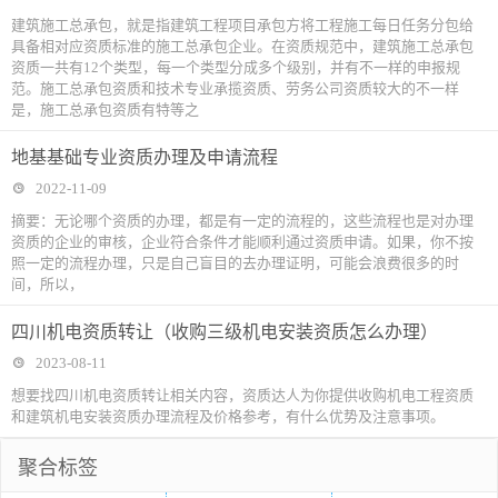
建筑施工总承包，就是指建筑工程项目承包方将工程施工每日任务分包给
具备相对应资质标准的施工总承包企业。在资质规范中，建筑施工总承包
资质一共有12个类型，每一个类型分成多个级别，并有不一样的申报规
范。施工总承包资质和技术专业承揽资质、劳务公司资质较大的不一样
是，施工总承包资质有特等之
地基基础专业资质办理及申请流程
2022-11-09
摘要：无论哪个资质的办理，都是有一定的流程的，这些流程也是对办理
资质的企业的审核，企业符合条件才能顺利通过资质申请。如果，你不按
照一定的流程办理，只是自己盲目的去办理证明，可能会浪费很多的时
间，所以，
四川机电资质转让（收购三级机电安装资质怎么办理）
2023-08-11
想要找四川机电资质转让相关内容，资质达人为你提供收购机电工程资质
和建筑机电安装资质办理流程及价格参考，有什么优势及注意事项。
聚合标签