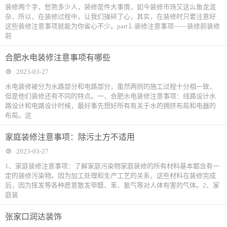
装修两个字，愁煞多少人，装修是件大事情，如今装修市场又这么鱼龙混
杂，所以，在装修过程中，让我们操碎了心，其实，在装修时只要注意好
这些装修注意事项就能为你省心不少。part⒈装修注意事项——装修前装修
前
合肥水电装修注意事项有哪些
2023-03-27
水电装修被分为水路部分和电路部分，虽然两则的施工过程十分相一致，
但是他们装修还有不同的特点。一、合肥水电装修注意事项：线路设计水
路设计和电路设计时候，最好事先想好所有有关于水的拥挤布局和电器的
布局。这
家庭装修注意事项：除污土方不适用
2023-03-27
1、家庭装修注意事项：了解家庭污染物家庭装修的所有材料基本都含有一
定的装修污染物。因为加工处理和生产工艺的关系，这些材料在装修完成
后，因为挥发等各种愿意散发甲醛、苯、氨气等对人体有害的气体。2、家
庭装
张家口润达装饰