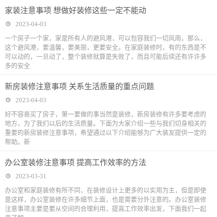
家装注意事项 想做好装修这些一定不能动
2023-04-03
一个房子一个家，家是所有人的避风港，可以包容我们一切风雨，那么，
这个避风港，要温馨，要美丽，更要安全。在家庭装修时，有的东西是不
可以动的，一旦动了，整个装修就算是失败了，而且可能后续还有许许多
多的安全
新房装修注意事项 关系生活质量的重点问题
2023-04-03
好不容易买了房子，第一要做的事当然是装修，新房装修有许多要考虑的
地方，为了我们以后的生活质量。下面为大家介绍一些与我们切身相关的
重要的新房装修注意事项，希望通过以下介绍能够为广大装友提供一定的
帮助。新
办公室装修注意事项 提高工作效率的方法
2023-03-31
办公室和家庭装修有所不同，在装修设计上更多的以实用为主，但是即使
是这样，办公室装修在许多细节上面，也是需要分外注意的。办公室装修
注意事项主要是要从空间的合理利用，提高工作效率出发，下面我们一起