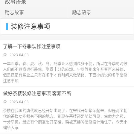
故事语录
励志故事
励志语录
装修注意事项
了解一下冬季装修注意事项
2023-04-03
一年四季，春、夏、秋、冬。冬季让人感到诸多不便，所以在冬季的时候
人们都不愿意进行装修，觉得十分的麻烦。宁愿等到来年开春再来装修，
但是还是有些业主只有在冬季才有时间来做装修，下面小编说的冬季装修
注意事项
做好茶楼装修注意事项 客源不断
2023-04-03
茶楼在我国的唐代就已经开始出现了，在宋代开始繁荣起来，但是两个朝
代的茶楼功能都有不同的地方。到现在茶楼还是随处可见，生命力之强，
十分罕见。最近有个朋友想开茶楼，确被茶楼的装修设计难住了。今天小
编给大家