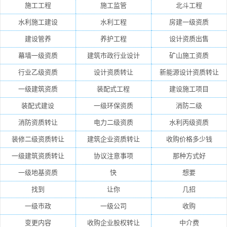
施工工程
施工监管
北斗工程
水利施工建设
水利工程
房建一级资质
建设管养
养护工程
设计资质出售
幕墙一级资质
建筑市政行业设计
矿山施工资质
行业乙级资质
设计资质转让
新能源设计资质转让
一级建筑资质
装配式工程
建设施工项目
装配式建设
一级环保资质
消防二级
消防资质转让
电力二级资质
水利丙级资质
装修二级资质转让
建筑企业资质转让
收购价格多少钱
一级建筑资质转让
协议注意事项
那种方式好
一级地基资质
快
想要
找到
让你
几招
一级市政
一级公司
收购
变更内容
收购企业股权转让
中介费