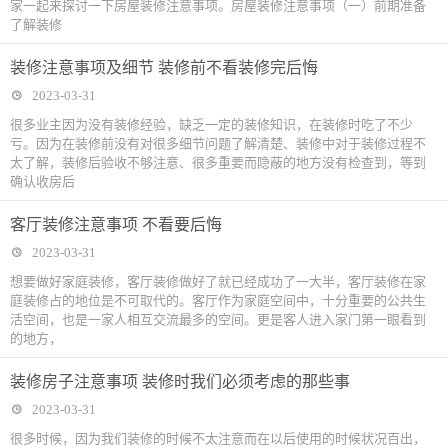
家一起来探讨一下房屋装修注意事项。房屋装修注意事项（一）前期准备
了解装修
装修注意事项及细节 装修前不看装修完后悔
2023-03-31
很多业主因为没有装修经验，缺乏一定的装修知识，在装修时吃了不少
亏。因为在装修前没有对很多细节问题了解清楚、装修中对于装修过程不
太了解，装修后验收不够注意、很多重要而隐蔽的地方没有检查到，等到
确认收房后
客厅装修注意事项 不看要后悔
2023-03-31
想要做好家庭装修，客厅装修做好了就已经成功了一大半，客厅装修在家
庭装修占的地位是不可取代的。客厅作为家庭空间中，十分重要的公共生
活空间，也是一家人相互交流最多的空间。更是客人进入家门第一眼看到
的地方，
装修房子注意事项 装修时我们必须考虑的那些事
2023-03-31
很多时候，因为我们装修的时候不太注意而在以后使用的时候状况百出，